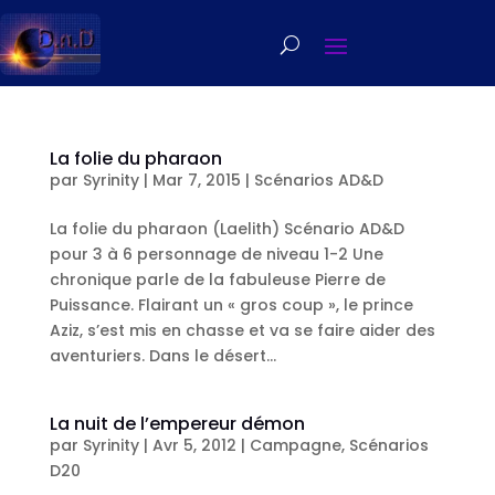
La folie du pharaon
par
Syrinity
|
Mar 7, 2015
|
Scénarios AD&D
La folie du pharaon (Laelith) Scénario AD&D
pour 3 à 6 personnage de niveau 1-2 Une
chronique parle de la fabuleuse Pierre de
Puissance. Flairant un « gros coup », le prince
Aziz, s’est mis en chasse et va se faire aider des
aventuriers. Dans le désert...
La nuit de l’empereur démon
par
Syrinity
|
Avr 5, 2012
|
Campagne
,
Scénarios
D20