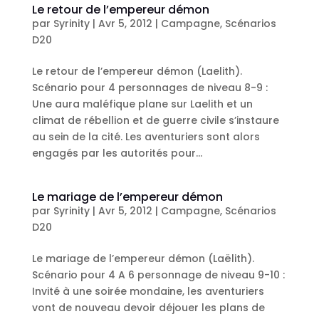
Le retour de l’empereur démon
par
Syrinity
|
Avr 5, 2012
|
Campagne
,
Scénarios
D20
Le retour de l’empereur démon (Laelith).
Scénario pour 4 personnages de niveau 8-9 :
Une aura maléfique plane sur Laelith et un
climat de rébellion et de guerre civile s’instaure
au sein de la cité. Les aventuriers sont alors
engagés par les autorités pour...
Le mariage de l’empereur démon
par
Syrinity
|
Avr 5, 2012
|
Campagne
,
Scénarios
D20
Le mariage de l’empereur démon (Laëlith).
Scénario pour 4 A 6 personnage de niveau 9-10 :
Invité à une soirée mondaine, les aventuriers
vont de nouveau devoir déjouer les plans de