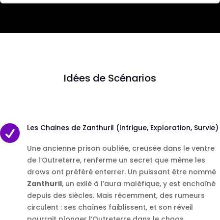
Idées de Scénarios

Les Chaines de Zanthuril (Intrigue, Exploration, Survie)
Une ancienne prison oubliée, creusée dans le ventre
de l’Outreterre, renferme un secret que même les
drows ont préféré enterrer. Un puissant être nommé
Zanthuril
, un exilé à l’aura maléfique, y est enchaîné
depuis des siècles. Mais récemment, des rumeurs
circulent : ses chaînes faiblissent, et son réveil
pourrait plonger l’Outreterre dans le chaos.