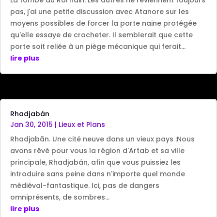
pas, j'ai une petite discussion avec Atanore sur les
moyens possibles de forcer la porte naine protégée
qu'elle essaye de crocheter. Il semblerait que cette
porte soit reliée à un piège mécanique qui ferait...
lire plus
Rhadjabán
Jan 30, 2015
|
Lieux et Plans
Rhadjabãn. Une cité neuve dans un vieux pays :Nous
avons rêvé pour vous la région d'Artab et sa ville
principale, Rhadjabán, afin que vous puissiez les
introduire sans peine dans n'importe quel monde
médiéval-fantastique. Ici, pas de dangers
omniprésents, de sombres...
lire plus