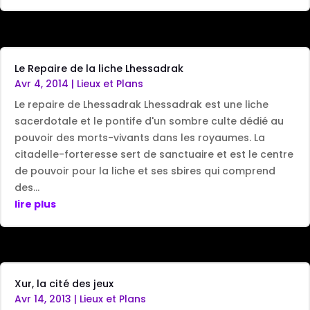
Le Repaire de la liche Lhessadrak
Avr 4, 2014
|
Lieux et Plans
Le repaire de Lhessadrak Lhessadrak est une liche
sacerdotale et le pontife d'un sombre culte dédié au
pouvoir des morts-vivants dans les royaumes. La
citadelle-forteresse sert de sanctuaire et est le centre
de pouvoir pour la liche et ses sbires qui comprend
des...
lire plus
Xur, la cité des jeux
Avr 14, 2013
|
Lieux et Plans