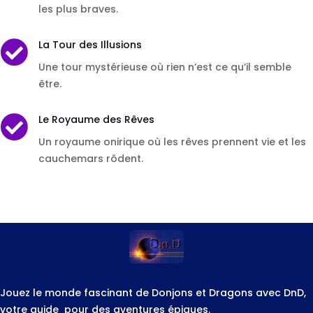
les plus braves.
La Tour des Illusions

Une tour mystérieuse où rien n’est ce qu’il semble
être.
Le Royaume des Rêves

Un royaume onirique où les rêves prennent vie et les
cauchemars rôdent.
Jouez le monde fascinant de Donjons et Dragons avec DnD,
votre guide pour des aventures épiques.