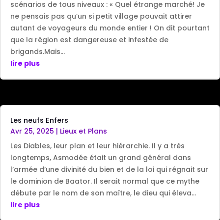
scénarios de tous niveaux : « Quel étrange marché! Je
ne pensais pas qu’un si petit village pouvait attirer
autant de voyageurs du monde entier ! On dit pourtant
que la région est dangereuse et infestée de
brigands.Mais...
lire plus
Les neufs Enfers
Avr 25, 2025
|
Lieux et Plans
Les Diables, leur plan et leur hiérarchie. Il y a très
longtemps, Asmodée était un grand général dans
l’armée d’une divinité du bien et de la loi qui régnait sur
le dominion de Baator. Il serait normal que ce mythe
débute par le nom de son maître, le dieu qui éleva...
lire plus