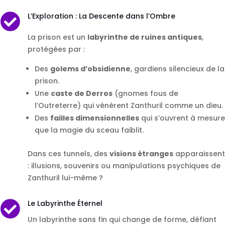
L’Exploration : La Descente dans l’Ombre

La prison est un
labyrinthe de ruines antiques
,
protégées par :
Des
golems d’obsidienne
, gardiens silencieux de la
prison.
Une
caste de Derros
(gnomes fous de
l’Outreterre) qui vénèrent Zanthuril comme un dieu.
Des
failles dimensionnelles
qui s’ouvrent à mesure
que la magie du sceau faiblit.
Dans ces tunnels, des
visions étranges
apparaissent
: illusions, souvenirs ou manipulations psychiques de
Zanthuril lui-même ?
Le Labyrinthe Éternel

Un labyrinthe sans fin qui change de forme, défiant