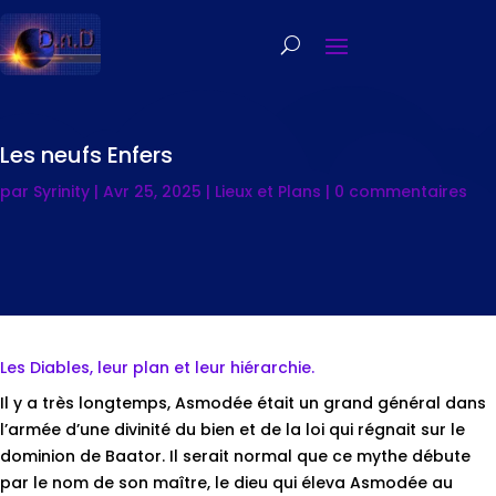
Les neufs Enfers
par
Syrinity
|
Avr 25, 2025
|
Lieux et Plans
|
0 commentaires
Les Diables, leur plan et leur hiérarchie.
Il y a très longtemps, Asmodée était un grand général dans
l’armée d’une divinité du bien et de la loi qui régnait sur le
dominion de Baator. Il serait normal que ce mythe débute
par le nom de son maître, le dieu qui éleva Asmodée au