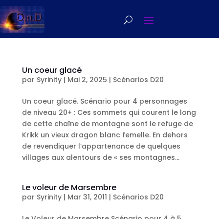
Un coeur glacé
par
Syrinity
|
Mai 2, 2025
|
Scénarios D20
Un coeur glacé. Scénario pour 4 personnages
de niveau 20+ : Ces sommets qui courent le long
de cette chaîne de montagne sont le refuge de
Krikk un vieux dragon blanc femelle. En dehors
de revendiquer l’appartenance de quelques
villages aux alentours de « ses montagnes...
Le voleur de Marsembre
par
Syrinity
|
Mar 31, 2011
|
Scénarios D20
Le Voleur de Marsembre Scénario pour 4 à 5