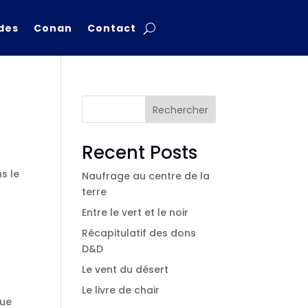
des
Conan
Contact
Rechercher
Recent Posts
ns le
Naufrage au centre de la
terre
Entre le vert et le noir
Récapitulatif des dons
D&D
Le vent du désert
Le livre de chair
que