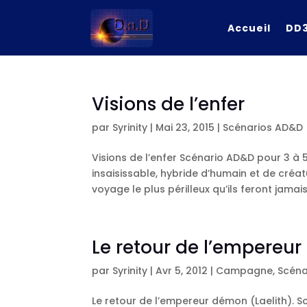
Accueil
DD3
Visions de l’enfer
par
Syrinity
|
Mai 23, 2015
|
Scénarios AD&D
Visions de l’enfer Scénario AD&D pour 3 à
insaisissable, hybride d’humain et de créatu
voyage le plus périlleux qu’ils feront jamais :
Le retour de l’empereu
par
Syrinity
|
Avr 5, 2012
|
Campagne
,
Scéna
Le retour de l’empereur démon (Laelith). 