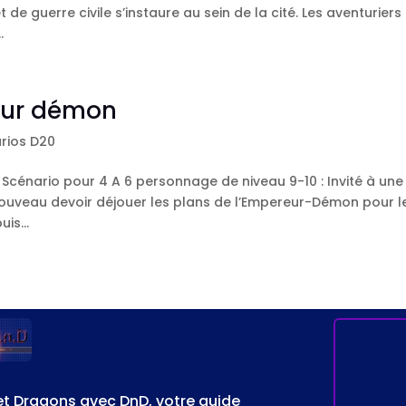
t de guerre civile s’instaure au sein de la cité. Les aventuriers
.
eur démon
rios D20
Scénario pour 4 A 6 personnage de niveau 9-10 : Invité à une
nouveau devoir déjouer les plans de l’Empereur-Démon pour l
is...
et Dragons avec DnD, votre guide