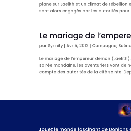
plane sur Laelith et un climat de rébellion e
sont alors engagés par les autorités pour..
Le mariage de l’emper
par
Syrinity
|
Avr 5, 2012
|
Campagne
,
Scéna
Le mariage de l’empereur démon (Laëlith). 
soirée mondaine, les aventuriers vont de 
compte des autorités de la cité sainte. Depu
Jouez le monde fascinant de Donjons 