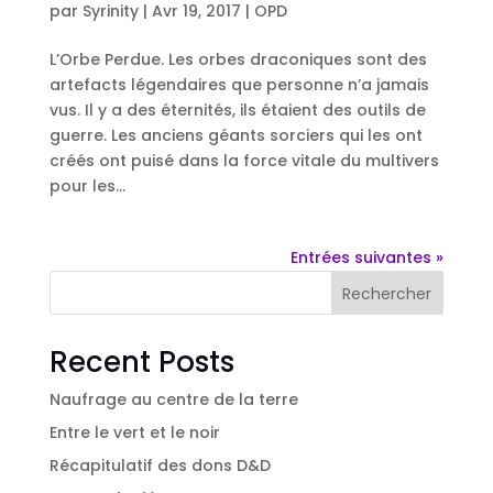
par
Syrinity
|
Avr 19, 2017
|
OPD
L’Orbe Perdue. Les orbes draconiques sont des
artefacts légendaires que personne n’a jamais
vus. Il y a des éternités, ils étaient des outils de
guerre. Les anciens géants sorciers qui les ont
créés ont puisé dans la force vitale du multivers
pour les...
Entrées suivantes »
Rechercher
Recent Posts
Naufrage au centre de la terre
Entre le vert et le noir
Récapitulatif des dons D&D