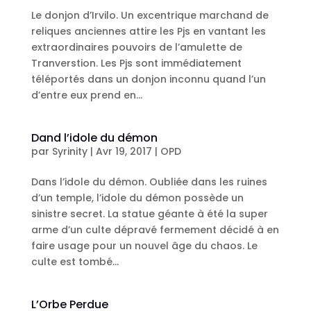
Le donjon d’Irvilo. Un excentrique marchand de
reliques anciennes attire les Pjs en vantant les
extraordinaires pouvoirs de l’amulette de
Tranverstion. Les Pjs sont immédiatement
téléportés dans un donjon inconnu quand l’un
d’entre eux prend en...
Dand l’idole du démon
par
Syrinity
|
Avr 19, 2017
|
OPD
Dans l’idole du démon. Oubliée dans les ruines
d’un temple, l’idole du démon possède un
sinistre secret. La statue géante à été la super
arme d’un culte dépravé fermement décidé à en
faire usage pour un nouvel âge du chaos. Le
culte est tombé...
L’Orbe Perdue