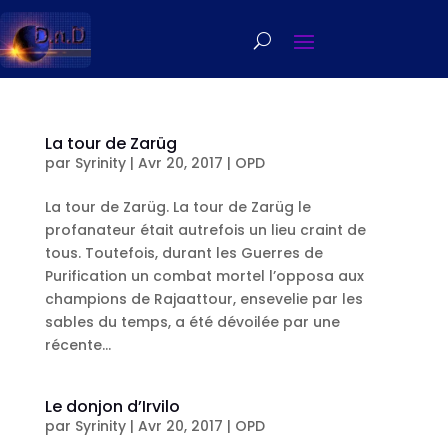
La tour de Zarüg
par
Syrinity
|
Avr 20, 2017
|
OPD
La tour de Zarüg. La tour de Zarüg le
profanateur était autrefois un lieu craint de
tous. Toutefois, durant les Guerres de
Purification un combat mortel l’opposa aux
champions de Rajaattour, ensevelie par les
sables du temps, a été dévoilée par une
récente...
Le donjon d’Irvilo
par
Syrinity
|
Avr 20, 2017
|
OPD