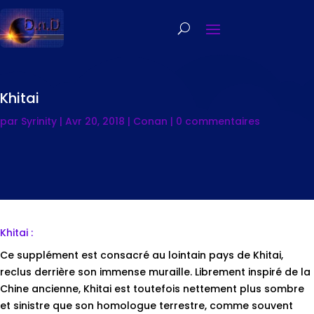
Khitai
par
Syrinity
|
Avr 20, 2018
|
Conan
|
0 commentaires
Khitai :
Ce supplément est consacré au lointain pays de Khitai,
reclus derrière son immense muraille. Librement inspiré de la
Chine ancienne, Khitai est toutefois nettement plus sombre
et sinistre que son homologue terrestre, comme souvent