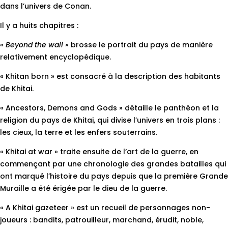
dans l’univers de Conan.
Il y a huits chapitres :
« Beyond the wall »
brosse le portrait du pays de manière
relativement encyclopédique.
« Khitan born » est consacré à la description des habitants
de Khitai.
« Ancestors, Demons and Gods » détaille le panthéon et la
religion du pays de Khitai, qui divise l’univers en trois plans :
les cieux, la terre et les enfers souterrains.
« Khitai at war » traite ensuite de l’art de la guerre, en
commençant par une chronologie des grandes batailles qui
ont marqué l’histoire du pays depuis que la première Grande
Muraille a été érigée par le dieu de la guerre.
« A Khitai gazeteer » est un recueil de personnages non-
joueurs : bandits, patrouilleur, marchand, érudit, noble,