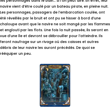
les personnages dans le bain… Si l’on peut dire. En effet, leur
navire vient d’être coulé par un bateau pirate, en pleine nuit.
Les personnages, passagers de l’embarcation coulée, ont
été réveillés par le bruit et ont pu se hisser à bord d’une
chaloupe avant que le navire ne soit mangé par les flammes
et englouti par les flots. Une fois la nuit passée, ils seront en
vue d’une île et devront se débrouiller pour l’atteindre. Ils
feront naufrage sur un rivage où des caisses et autres
débris de leur navire les auront précédés. De quoi se
rééquiper un peu.