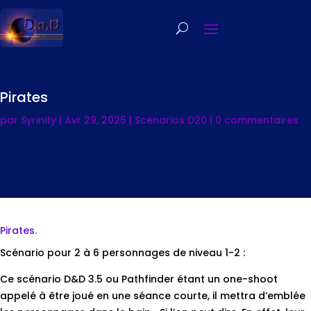
Pirates
par
Syrinity
|
Avr 29, 2025
|
Scénarios D20
|
0 commentaires
Pirates.
Scénario pour 2 à 6 personnages de niveau 1-2 :
Ce scénario D&D 3.5 ou Pathfinder étant un one-shoot
appelé à être joué en une séance courte, il mettra d’emblée